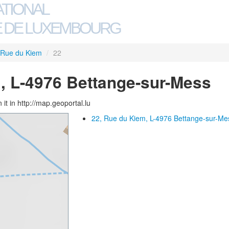
ATIONAL
 DE LUXEMBOURG
Rue du Kiem
/
22
, L-4976 Bettange-sur-Mess
 it in http://map.geoportal.lu
22, Rue du Kiem, L-4976 Bettange-sur-Me