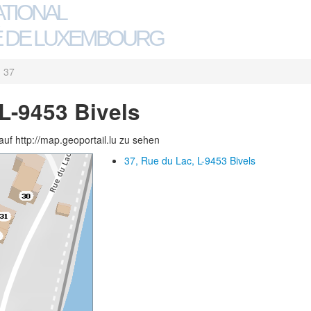
ATIONAL
 DE LUXEMBOURG
37
 L-9453 Bivels
auf http://map.geoportail.lu zu sehen
37, Rue du Lac, L-9453 Bivels