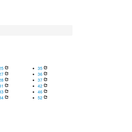
25
35
27
36
28
37
31
42
33
46
34
52