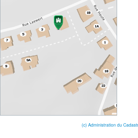
(c) Administration du Cadast