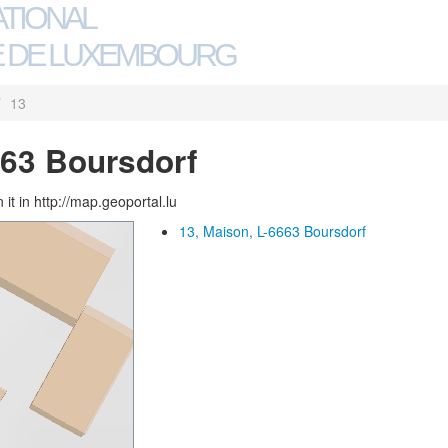
ATIONAL
 DE LUXEMBOURG
/
13
663 Boursdorf
 it in http://map.geoportal.lu
13, Maison, L-6663 Boursdorf