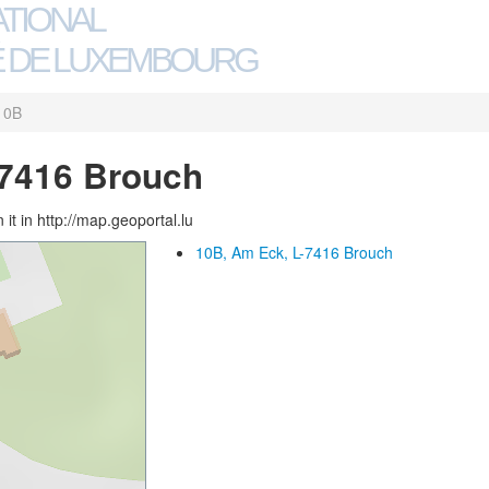
ATIONAL
 DE LUXEMBOURG
10B
-7416 Brouch
 it in http://map.geoportal.lu
10B, Am Eck, L-7416 Brouch