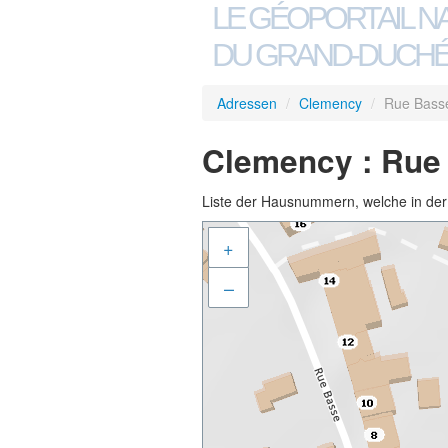
LE GÉOPORTAIL N
DU GRAND-DUCHÉ
Adressen
/
Clemency
/
Rue Bass
Clemency : Rue
Liste der Hausnummern, welche in der S
+
–