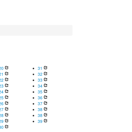
20
31
21
32
22
33
23
34
24
35
25
36
26
37
27
38
28
38
29
39
30