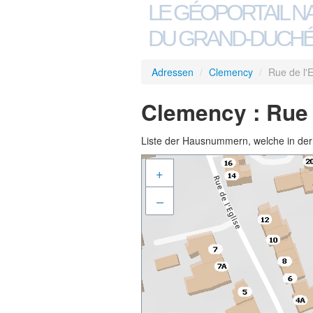
LE GÉOPORTAIL N
DU GRAND-DUCHÉ
Adressen
/
Clemency
/
Rue de l'E
Clemency : Rue 
Liste der Hausnummern, welche in der S
+
–