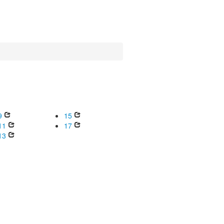
9
15
11
17
13