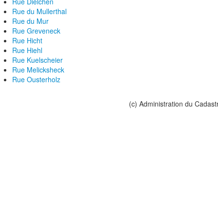
Rue Dielchen
Rue du Mullerthal
Rue du Mur
Rue Greveneck
Rue Hicht
Rue Hiehl
Rue Kuelscheier
Rue Melicksheck
Rue Ousterholz
(c) Administration du Cadast