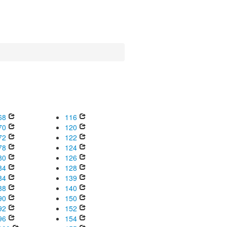
68
116
70
120
72
122
78
124
80
126
84
128
84
139
88
140
90
150
92
152
96
154