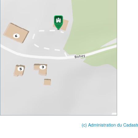
(c) Administration du Cadast