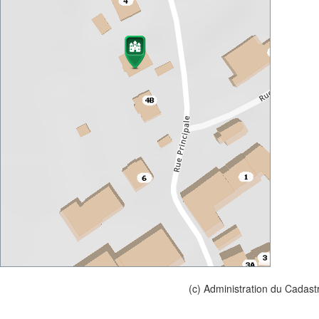
(c) Administration du Cadast