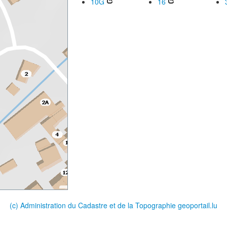
10G
16
(c) Administration du Cadastre et de la Topographie
geoportail.lu