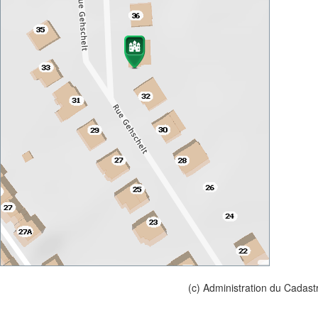
(c) Administration du Cadast