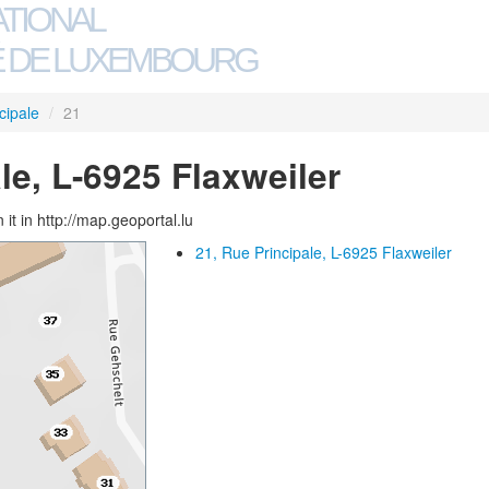
ATIONAL
 DE LUXEMBOURG
cipale
/
21
le, L-6925 Flaxweiler
 it in http://map.geoportal.lu
21, Rue Principale, L-6925 Flaxweiler