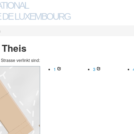
ATIONAL
 DE LUXEMBOURG
s
 Theis
trasse verlinkt sind:
1
3