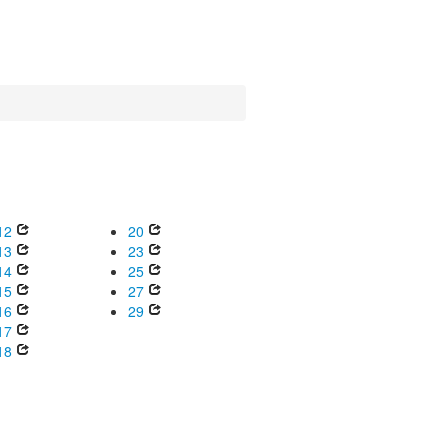
12
20
13
23
14
25
15
27
16
29
17
18