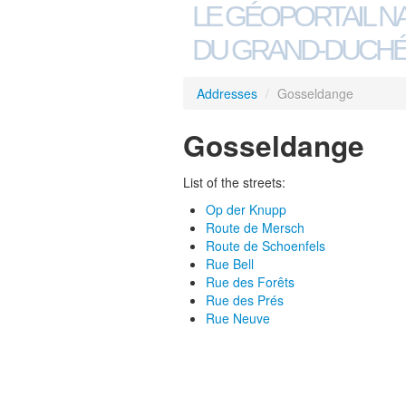
LE GÉOPORTAIL N
DU GRAND-DUCHÉ
Addresses
/
Gosseldange
Gosseldange
List of the streets:
Op der Knupp
Route de Mersch
Route de Schoenfels
Rue Bell
Rue des Forêts
Rue des Prés
Rue Neuve