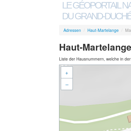
LE GÉOPORTAIL N
DU GRAND-DUCHÉ
Adressen
/
Haut-Martelange
/
Ma
Haut-Martelange
Liste der Hausnummern, welche in der S
+
–