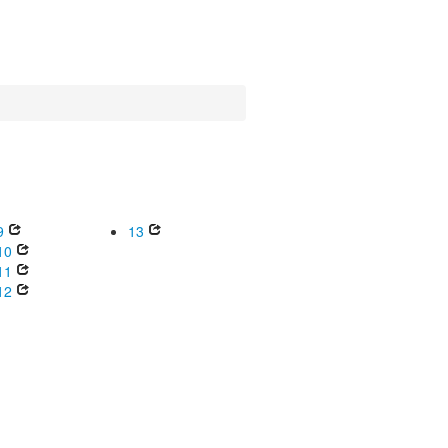
9
13
10
11
12