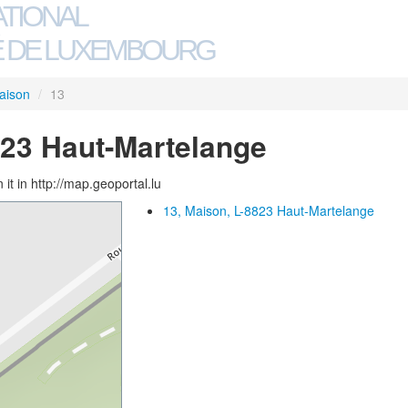
ATIONAL
 DE LUXEMBOURG
aison
/
13
823 Haut-Martelange
 it in http://map.geoportal.lu
13, Maison, L-8823 Haut-Martelange