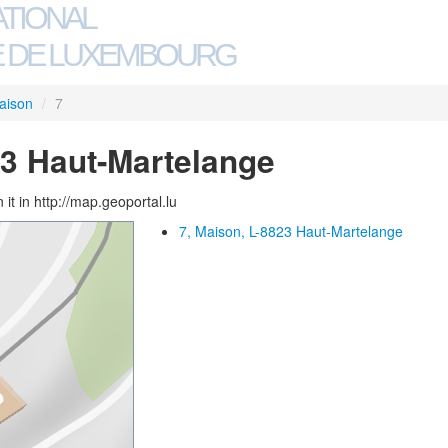
ATIONAL
 DE LUXEMBOURG
aison
/
7
23 Haut-Martelange
 it in http://map.geoportal.lu
7, Maison, L-8823 Haut-Martelange