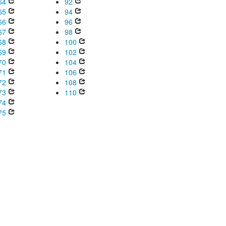
64
92
65
94
66
96
67
98
68
100
69
102
70
104
71
106
72
108
73
110
74
75