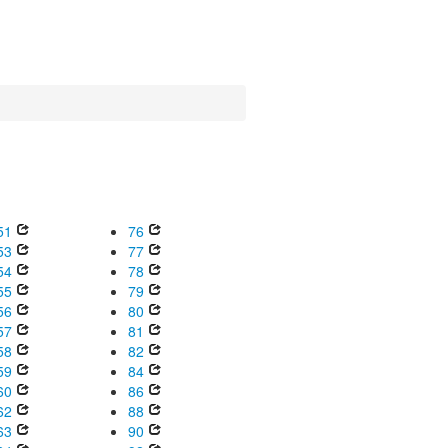
51
76
53
77
54
78
55
79
56
80
57
81
58
82
59
84
60
86
62
88
63
90