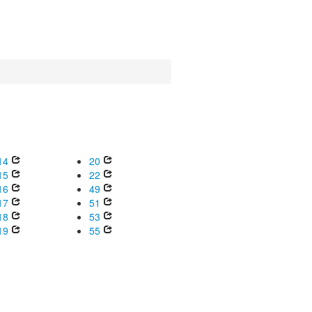
14
20
15
22
16
49
17
51
18
53
19
55