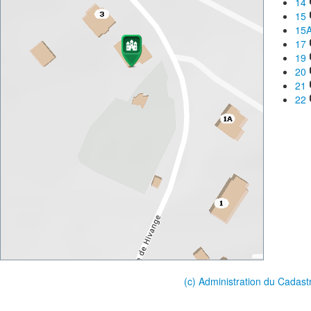
14
15
15
17
19
20
21
22
(c) Administration du Cadast