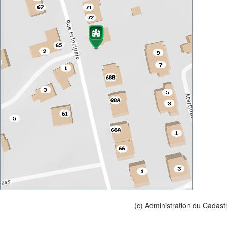
(c) Administration du Cadast