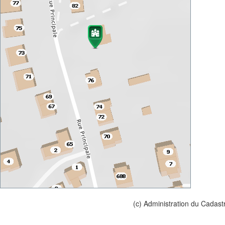
(c) Administration du Cadast