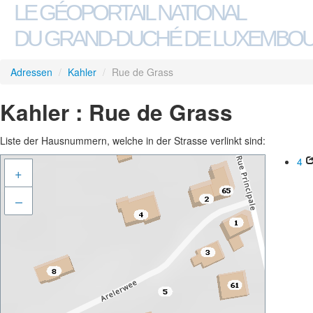
LE GÉOPORTAIL NATIONAL
DU GRAND-DUCHÉ DE LUXEMBO
Adressen
/
Kahler
/
Rue de Grass
Kahler : Rue de Grass
Liste der Hausnummern, welche in der Strasse verlinkt sind:
4
+
–