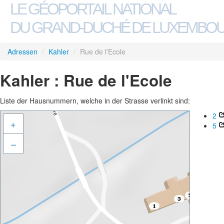
LE GÉOPORTAIL NATIONAL
DU GRAND-DUCHÉ DE LUXEMBO
Adressen
/
Kahler
/
Rue de l'Ecole
Kahler : Rue de l'Ecole
Liste der Hausnummern, welche in der Strasse verlinkt sind:
2
+
5
–