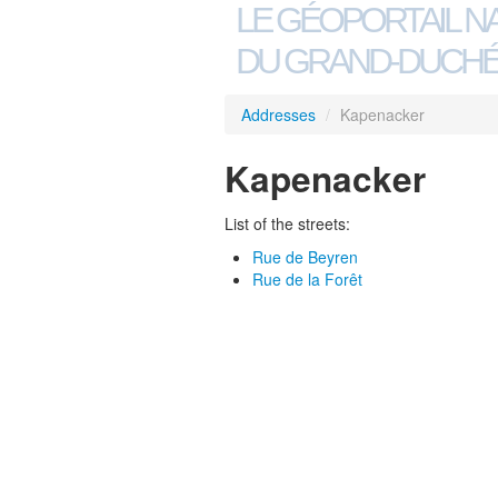
LE GÉOPORTAIL N
DU GRAND-DUCHÉ
Addresses
/
Kapenacker
Kapenacker
List of the streets:
Rue de Beyren
Rue de la Forêt