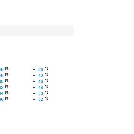
26
38
28
40
30
46
32
48
34
50
36
52