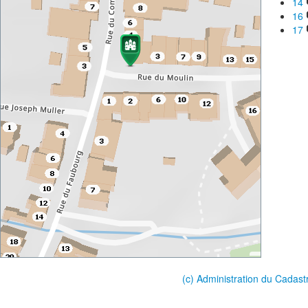
14
16
17
(c) Administration du Cadast