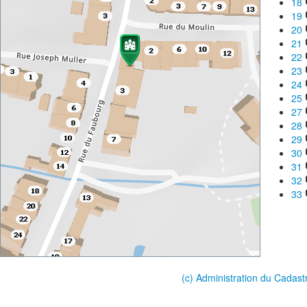
18
19
20
21
22
23
24
25
27
28
29
30
31
32
33
(c) Administration du Cadast