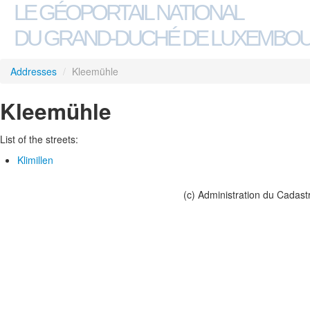
LE GÉOPORTAIL NATIONAL
DU GRAND-DUCHÉ DE LUXEMBO
Addresses
/
Kleemühle
Kleemühle
List of the streets:
Klimillen
(c) Administration du Cadast