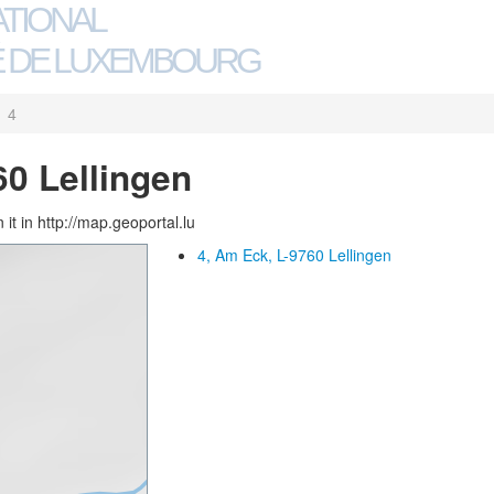
ATIONAL
 DE LUXEMBOURG
4
60 Lellingen
 it in http://map.geoportal.lu
4, Am Eck, L-9760 Lellingen