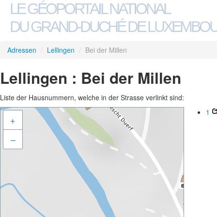
LE GÉOPORTAIL NATIONAL
DU GRAND-DUCHÉ DE LUXEMBO
Adressen
/
Lellingen
/
Bei der Millen
Lellingen : Bei der Millen
Liste der Hausnummern, welche in der Strasse verlinkt sind:
1
+
–