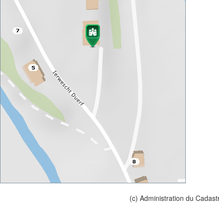
(c) Administration du Cadast