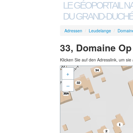
LE GÉOPORTAIL N
DU GRAND-DUCHÉ
Adressen
/
Leudelange
/
Domain
33, Domaine Op 
Klicken Sie auf den Adresslink, um sie 
+
–