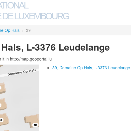
ATIONAL
 DE LUXEMBOURG
e Op Hals
/
39
Hals, L-3376 Leudelange
 it in http://map.geoportal.lu
39, Domaine Op Hals, L-3376 Leudelange