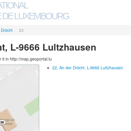
ATIONAL
 DE LUXEMBOURG
Driicht
/
22
ht, L-9666 Lultzhausen
 it in http://map.geoportal.lu
22, An der Driicht, L-9666 Lultzhausen