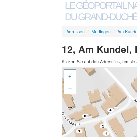
LE GÉOPORTAIL N
DU GRAND-DUCHÉ
Adressen
/
Medingen
/
Am Kunde
12, Am Kundel,
Klicken Sie auf den Adresslink, um sie 
+
–