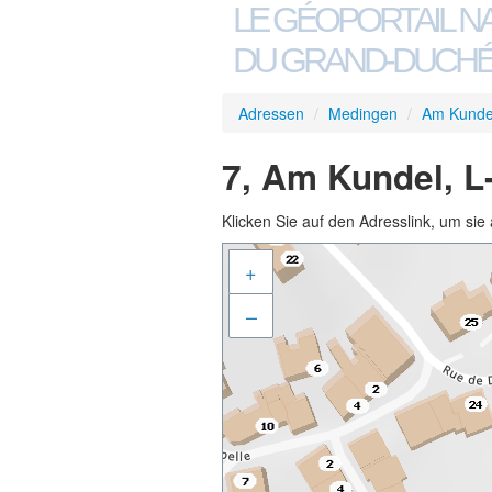
LE GÉOPORTAIL N
DU GRAND-DUCHÉ
Adressen
/
Medingen
/
Am Kunde
7, Am Kundel, 
Klicken Sie auf den Adresslink, um sie 
+
–