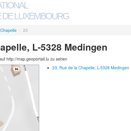
ATIONAL
 DE LUXEMBOURG
 Chapelle
/
23
hapelle, L-5328 Medingen
auf http://map.geoportail.lu zu sehen
23, Rue de la Chapelle, L-5328 Medingen