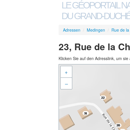
LE GÉOPORTAIL N
DU GRAND-DUCHÉ
Adressen
/
Medingen
/
Rue de la
23, Rue de la C
Klicken Sie auf den Adresslink, um sie 
+
–