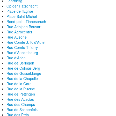
Lohrbierg
Op der Hatzgriecht
Place de l'Eglise
Place Saint-Michel
Rond-point Tinnesbruch
Rue Adolphe Bouvart
Rue Agrocenter
Rue Ausone
Rue Comte J.-F. d'Autel
Rue Comte Thierry
Rue d'Ansembourg
Rue d'Arlon
Rue de Beringen
Rue de Colmar-Berg
Rue de Gosseldange
Rue de la Chapelle
Rue de la Gare
Rue de la Piscine
Rue de Pettingen
Rue des Acacias
Rue des Champs
Rue de Schoenfels
Rue des Prés