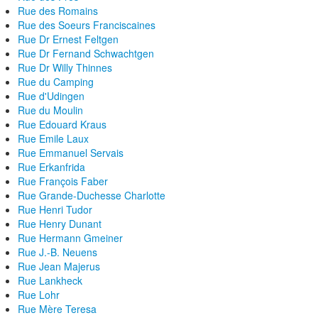
Rue des Romains
Rue des Soeurs Franciscaines
Rue Dr Ernest Feltgen
Rue Dr Fernand Schwachtgen
Rue Dr Willy Thinnes
Rue du Camping
Rue d'Udingen
Rue du Moulin
Rue Edouard Kraus
Rue Emile Laux
Rue Emmanuel Servais
Rue Erkanfrida
Rue François Faber
Rue Grande-Duchesse Charlotte
Rue Henri Tudor
Rue Henry Dunant
Rue Hermann Gmeiner
Rue J.-B. Neuens
Rue Jean Majerus
Rue Lankheck
Rue Lohr
Rue Mère Teresa