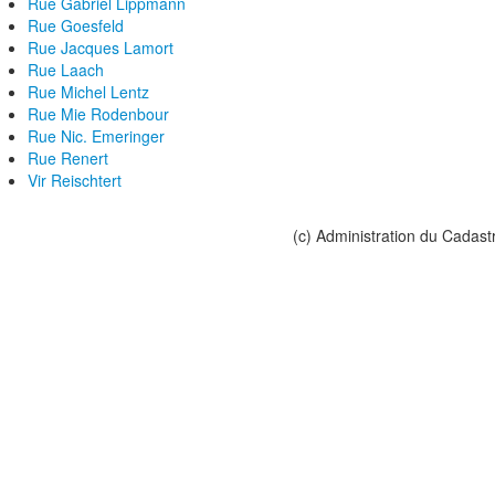
Rue Gabriel Lippmann
Rue Goesfeld
Rue Jacques Lamort
Rue Laach
Rue Michel Lentz
Rue Mie Rodenbour
Rue Nic. Emeringer
Rue Renert
Vir Reischtert
(c) Administration du Cadast