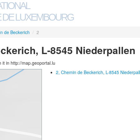
ATIONAL
 DE LUXEMBOURG
n de Beckerich
/
2
ckerich, L-8545 Niederpallen
 it in http://map.geoportal.lu
2, Chemin de Beckerich, L-8545 Niederpal