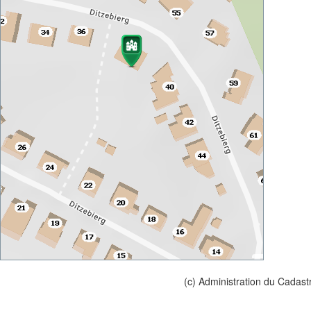
(c) Administration du Cadast