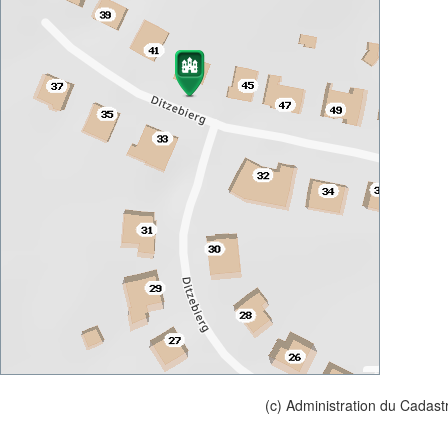
(c) Administration du Cadast