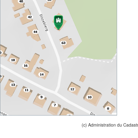
(c) Administration du Cadast