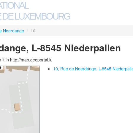
ATIONAL
 DE LUXEMBOURG
e Noerdange
/
10
dange, L-8545 Niederpallen
 it in http://map.geoportal.lu
10, Rue de Noerdange, L-8545 Niederpall